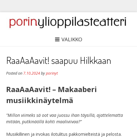
VALIKKO
RaaAaAavit! saapuu Hilkkaan
Posted on
7.10.2024
by
porinyt
RaaAaAavit! – Makaaberi
musiikkinäytelmä
”Millon viimeks sä oot vaa juossu ihan täysillä, ajattelematta
mitään, putkinäöllä kohti maaliviivaa?”
Musiikillinen ja irvokas ilotulitus pakkomielteistä ja pelosta.