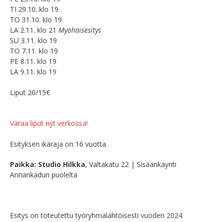
TI 29.10. klo 19
TO 31.10. klo 19
LA 2.11. klo 21
Myöhäisesitys
SU 3.11. klo 19
TO 7.11. klo 19
PE 8.11. klo 19
LA 9.11. klo 19
Liput 20/15€
Varaa liput nyt verkossa!
Esityksen ikäraja on 16 vuotta.
Paikka: Studio Hilkka
,
Valtakatu 22 | Sisäänkäynti
Annankadun puolelta
Esitys on toteutettu työryhmälähtöisesti vuoden 2024